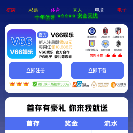
威尼斯app电子游戏-手机App下载
合作案例
当前位置：
首页
>
合作案例
合作案例
<<返回上一页
案例展示2